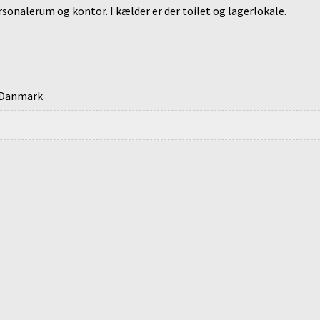
sonalerum og kontor. I kælder er der toilet og lagerlokale.
, Danmark