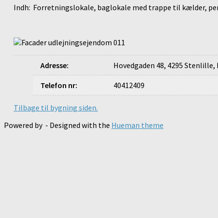
Indh: Forretningslokale, baglokale med trappe til kælder, per
Adresse
:
Hovedgaden 48, 4295 Stenlille
Telefon nr
:
40412409
Tilbage til bygning siden.
Powered by
- Designed with the
Hueman theme