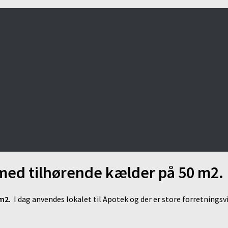
 med tilhørende kælder på 50 m2.
 m2.
I dag anvendes lokalet til Apotek og der er store forretnings